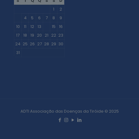
S
T
Q
Q
S
S
D
1
2
3
4
5
6
7
8
9
10
11
12
13
14
15
16
17
18
19
20
21
22
23
24
25
26
27
28
29
30
31
« Nov
Mai »
ADTI Associação das Doenças da Tiróide © 2025