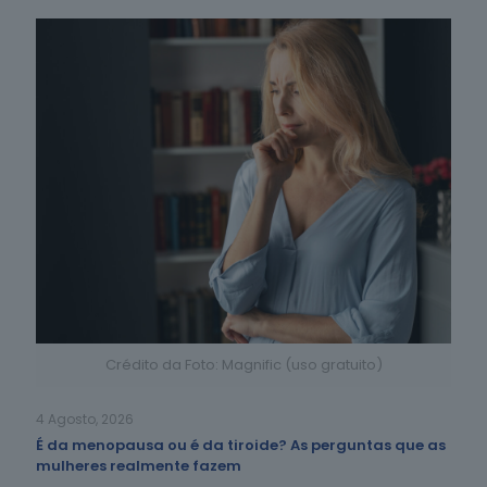
Crédito da Foto: Magnific (uso gratuito)
4 Agosto, 2026
É da menopausa ou é da tiroide? As perguntas que as
mulheres realmente fazem