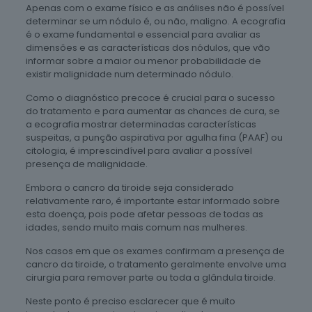
Apenas com o exame físico e as análises não é possível
determinar se um nódulo é, ou não, maligno. A ecografia
é o exame fundamental e essencial para avaliar as
dimensões e as características dos nódulos, que vão
informar sobre a maior ou menor probabilidade de
existir malignidade num determinado nódulo.
Como o diagnóstico precoce é crucial para o sucesso
do tratamento e para aumentar as chances de cura, se
a ecografia mostrar determinadas características
suspeitas, a punção aspirativa por agulha fina (PAAF) ou
citologia, é imprescindível para avaliar a possível
presença de malignidade.
Embora o cancro da tiroide seja considerado
relativamente raro, é importante estar informado sobre
esta doença, pois pode afetar pessoas de todas as
idades, sendo muito mais comum nas mulheres.
Nos casos em que os exames confirmam a presença de
cancro da tiroide, o tratamento geralmente envolve uma
cirurgia para remover parte ou toda a glândula tiroide.
Neste ponto é preciso esclarecer que é muito