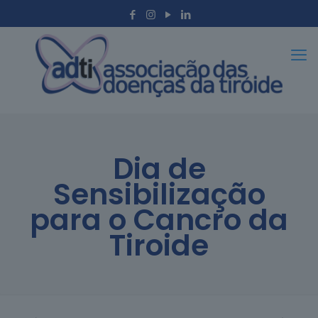
Dia de
Sensibilização
para o Cancro da
Tiroide