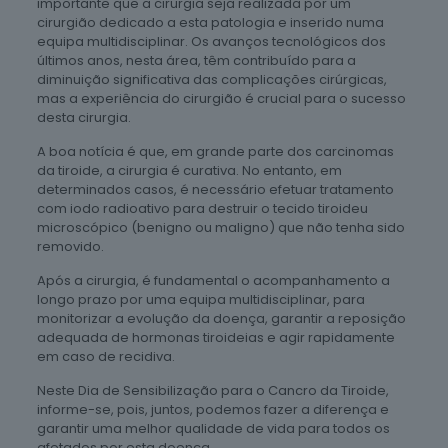
importante que a cirurgia seja realizada por um
cirurgião dedicado a esta patologia e inserido numa
equipa multidisciplinar. Os avanços tecnológicos dos
últimos anos, nesta área, têm contribuído para a
diminuição significativa das complicações cirúrgicas,
mas a experiência do cirurgião é crucial para o sucesso
desta cirurgia.
A boa notícia é que, em grande parte dos carcinomas
da tiroide, a cirurgia é curativa. No entanto, em
determinados casos, é necessário efetuar tratamento
com iodo radioativo para destruir o tecido tiroideu
microscópico (benigno ou maligno) que não tenha sido
removido.
Após a cirurgia, é fundamental o acompanhamento a
longo prazo por uma equipa multidisciplinar, para
monitorizar a evolução da doença, garantir a reposição
adequada de hormonas tiroideias e agir rapidamente
em caso de recidiva.
Neste Dia de Sensibilização para o Cancro da Tiroide,
informe-se, pois, juntos, podemos fazer a diferença e
garantir uma melhor qualidade de vida para todos os
afetados por esta doença.