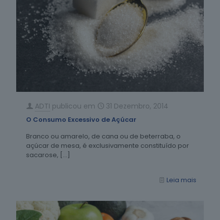
ADTI
publicou em
31 Dezembro, 2014
O Consumo Excessivo de Açúcar
Branco ou amarelo, de cana ou de beterraba, o
açúcar de mesa, é exclusivamente constituído por
sacarose,
[…]
Leia mais