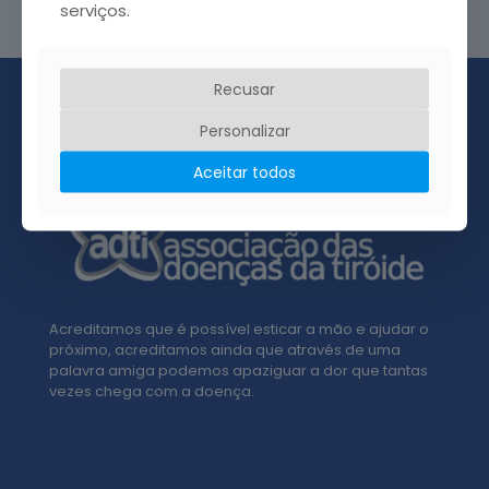
serviços.
Recusar
Personalizar
Aceitar todos
Acreditamos que é possível esticar a mão e ajudar o
próximo, acreditamos ainda que através de uma
palavra amiga podemos apaziguar a dor que tantas
vezes chega com a doença.