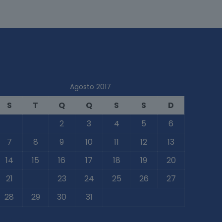
Agosto 2017
S
T
Q
Q
S
S
D
1
2
3
4
5
6
7
8
9
10
11
12
13
14
15
16
17
18
19
20
21
22
23
24
25
26
27
28
29
30
31
 Jul
Out »