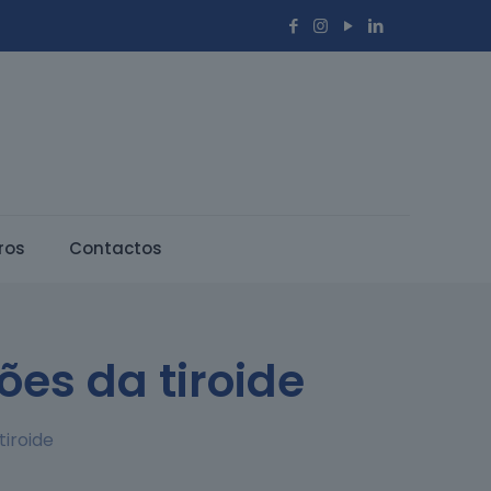
ros
Contactos
ões da tiroide
tiroide