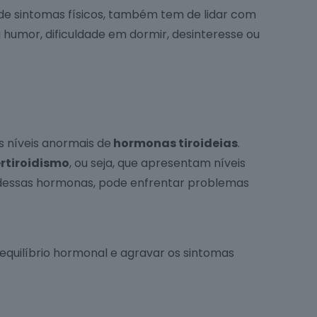
de sintomas físicos, também tem de lidar com
humor, dificuldade em dormir, desinteresse ou
 níveis anormais de
hormonas tiroideias
.
rtiroidismo
, ou seja, que apresentam níveis
os dessas hormonas, pode enfrentar problemas
equilíbrio hormonal e agravar os sintomas