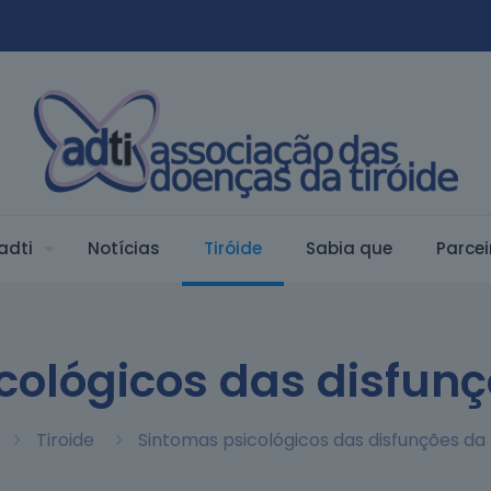
adti
Notí­cias
Tiróide
Sabia que
Parcei
ológicos das disfunç
Tiroide
Sintomas psicológicos das disfunções da 