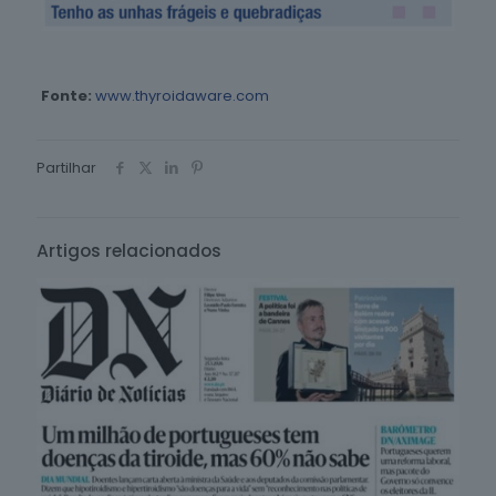
Fonte:
www.thyroidaware.com
Partilhar
Artigos relacionados