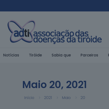
Notí­cias
Tiróide
Sabia que
Parceiros
Maio 20, 2021
Início
2021
Maio
20