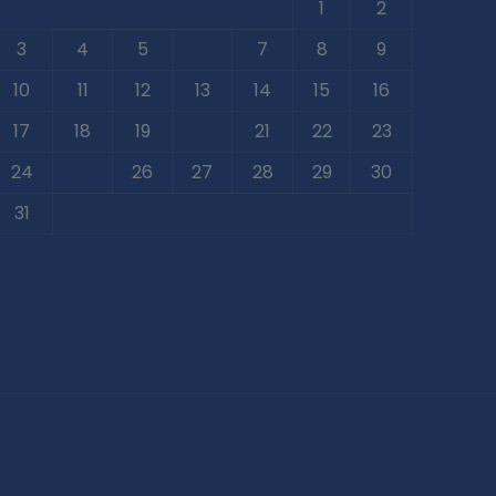
1
2
3
4
5
6
7
8
9
10
11
12
13
14
15
16
17
18
19
20
21
22
23
24
25
26
27
28
29
30
31
 Abr
Jun »