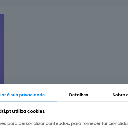
or à sua privacidade
Detalhes
Sobre 
ti.pt utiliza cookies
ies para personalizar conteúdos, para fornecer funcionalida