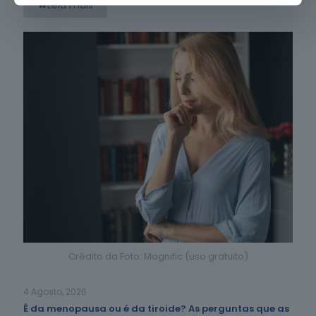
Leia mais
Crédito da Foto: Magnific (uso gratuito)
4 Agosto, 2026
É da menopausa ou é da tiroide? As perguntas que as