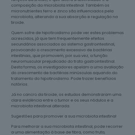
composição da microbiota intestinal. Também os
micronutrientes ferro e zinco são influenciados pela
microbiota, alterando a sua absorção e regulação na
tiroide.
Quem sofre de hipotiroidismo pode ver estes problemas
acrescidos, já que tem frequentemente efeitos
secundários associados ao sistema gastrointestinal,
provocando o crescimento excessivo de bactérias
intestinais, que promovem, por sua vez, a função
neuromuscular prejudicado do trato gastrointestinal.
Desta forma, os investigadores apelam a uma avaliação
do crescimento de bactérias minúsculas aquando do
tratamento do hipotiroidismo. Pode trazer benefícios
notórios.
Já no cancro da tiroide, os estudos demonstraram uma
clara evidência entre o tumor e os seus nódulos e a
microbiota intestinal alterada.
Sugestões para promover a sua microbiota intestinal
Para melhorar a sua microbiota intestinal, pode recorrer
a uma alimentação à base de fibra, como fruta,