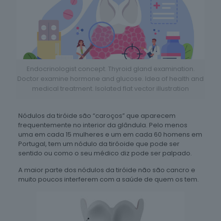
Endocrinologist concept. Thyroid gland examination.
Doctor examine hormone and glucose. Idea of health and
medical treatment. Isolated flat vector illustration
Nódulos da tiróide são “caroços” que aparecem
frequentemente no interior da glândula. Pelo menos
uma em cada 15 mulheres e um em cada 60 homens em
Portugal, tem um nódulo da tiróoide que pode ser
sentido ou como o seu médico diz pode ser palpado.
A maior parte dos nódulos da tiróide não são cancro e
muito poucos interferem com a saúde de quem os tem.