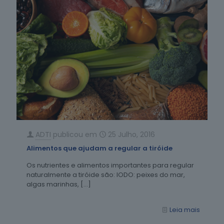
ADTI
publicou em
25 Julho, 2016
Alimentos que ajudam a regular a tiróide
Os nutrientes e alimentos importantes para regular
naturalmente a tiróide são: IODO: peixes do mar,
algas marinhas,
[…]
Leia mais