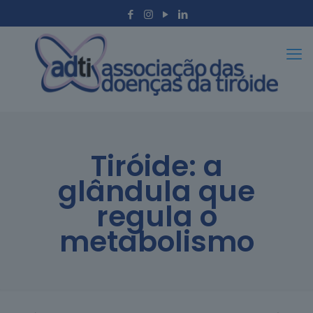
Tiróide: a
glândula que
regula o
metabolismo