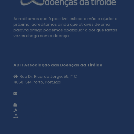
Acreditamos que é possível esticar a mão e ajudar o
próximo, acreditamos ainda que através de uma
palavra amiga podemos apaziguar a dor que tantas
vezes chega com a doença.
ADTI Associação das Doenças da Tiróide
Rua Dr. Ricardo Jorge, 55, 1º C
4050-514 Porto, Portugal
geral@adti.pt
Política de privacidade
Termos e condições
Mapa do site