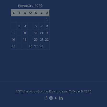
Fevereiro 2026
S
T
Q
Q
S
S
D
1
2
3
4
5
6
7
8
9
10
11
12
13
14
15
16
17
18
19
20
21
22
23
24
25
26
27
28
« Jan
Mar »
ADTI Associação das Doenças da Tiróide © 2025