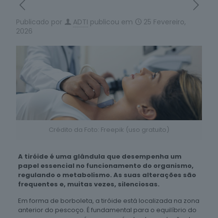
Publicado por
ADTI
publicou em
25 Fevereiro,
2026
Crédito da Foto: Freepik (uso gratuito)
A tiróide é uma glândula que desempenha um
papel essencial no funcionamento do organismo,
regulando o metabolismo. As suas alterações são
frequentes e, muitas vezes, silenciosas.
Em forma de borboleta, a tiróide está localizada na zona
anterior do pescoço. É fundamental para o equilíbrio do