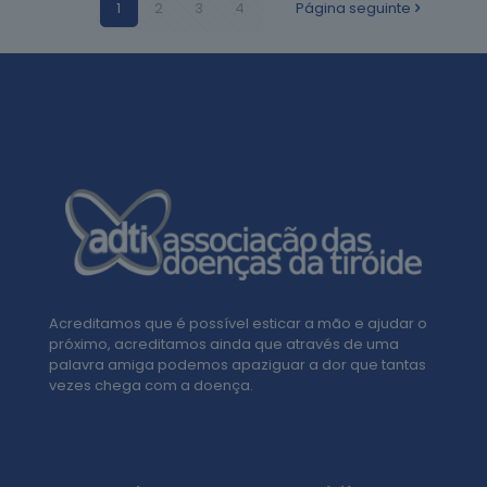
1
2
3
4
Página seguinte
Acreditamos que é possível esticar a mão e ajudar o
próximo, acreditamos ainda que através de uma
palavra amiga podemos apaziguar a dor que tantas
vezes chega com a doença.