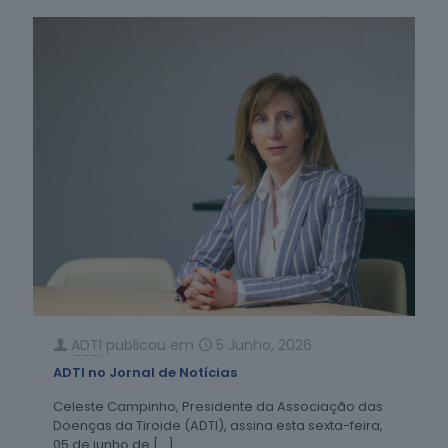
ADTI
publicou em
5 Junho, 2026
ADTI no Jornal de Notícias
Celeste Campinho, Presidente da Associação das
Doenças da Tiroide (ADTI), assina esta sexta-feira,
05 de junho de
[…]