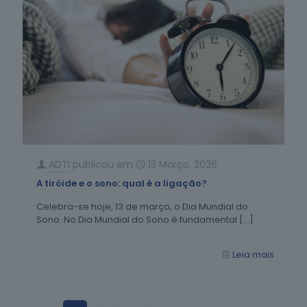
ADTI
publicou em
13 Março, 2026
A tiróide e o sono: qual é a ligação?
Celebra-se hoje, 13 de março, o Dia Mundial do
Sono. No Dia Mundial do Sono é fundamental
[…]
Leia mais