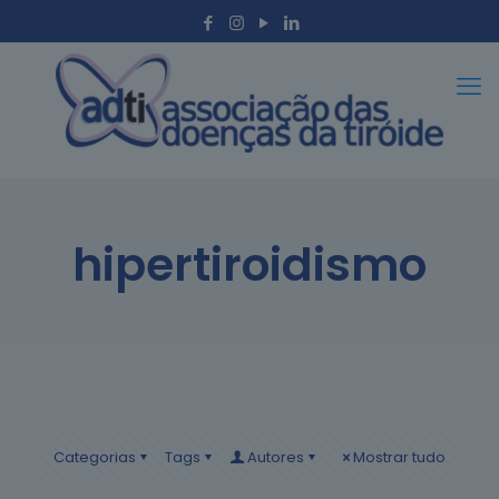
hipertiroidismo
Categorias
Tags
Autores
Mostrar tudo