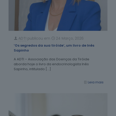
ADTI
publicou em
24 Março, 2026
‘Os segredos da sua tiróide’, um livro de Inês
Sapinho
A ADTI – Associação das Doenças da Tiróide
aborda hoje o livro da endocrinologista Inês
Sapinho, intitulado
[…]
Leia mais