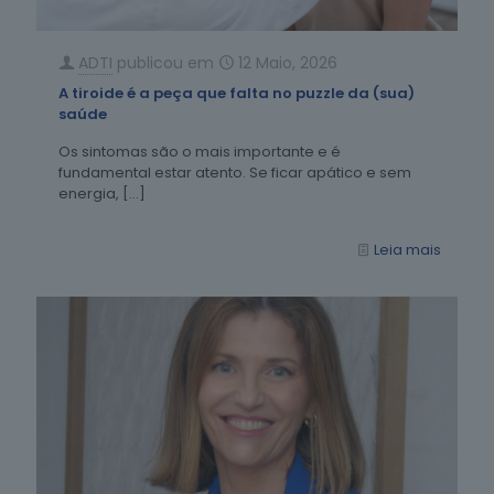
ADTI
publicou em
12 Maio, 2026
A tiroide é a peça que falta no puzzle da (sua)
saúde
Os sintomas são o mais importante e é
fundamental estar atento. Se ficar apático e sem
energia,
[…]
Leia mais