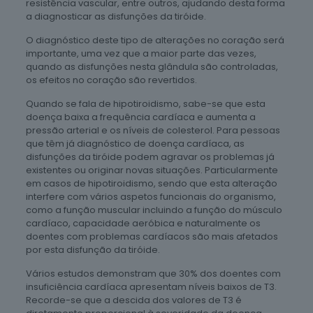
resistência vascular, entre outros, ajudando desta forma
a diagnosticar as disfunções da tiróide.
O diagnóstico deste tipo de alterações no coração será
importante, uma vez que a maior parte das vezes,
quando as disfunções nesta glândula são controladas,
os efeitos no coração são revertidos.
Quando se fala de hipotiroidismo, sabe-se que esta
doença baixa a frequência cardíaca e aumenta a
pressão arterial e os níveis de colesterol. Para pessoas
que têm já diagnóstico de doença cardíaca, as
disfunções da tiróide podem agravar os problemas já
existentes ou originar novas situações. Particularmente
em casos de hipotiroidismo, sendo que esta alteração
interfere com vários aspetos funcionais do organismo,
como a função muscular incluindo a função do músculo
cardíaco, capacidade aeróbica e naturalmente os
doentes com problemas cardíacos são mais afetados
por esta disfunção da tiróide.
Vários estudos demonstram que 30% dos doentes com
insuficiência cardíaca apresentam níveis baixos de T3.
Recorde-se que a descida dos valores de T3 é