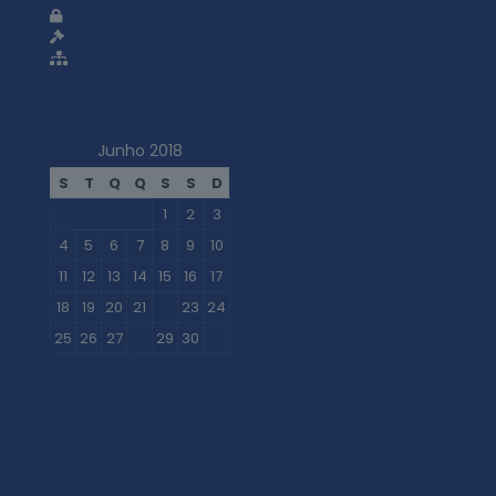
Política de privacidade
Termos e condições
Mapa do site
Junho 2018
S
T
Q
Q
S
S
D
1
2
3
4
5
6
7
8
9
10
11
12
13
14
15
16
17
18
19
20
21
22
23
24
25
26
27
28
29
30
« Mai
Nov »