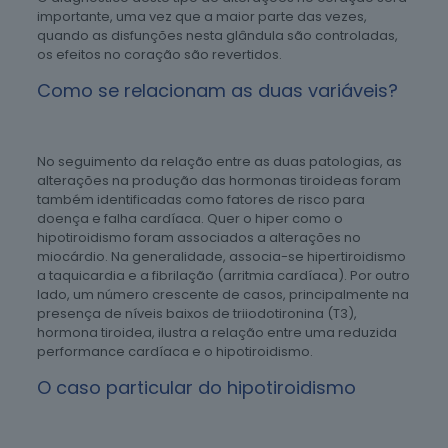
importante, uma vez que a maior parte das vezes,
quando as disfunções nesta glândula são controladas,
os efeitos no coração são revertidos.
Como se relacionam as duas variáveis?
No seguimento da relação entre as duas patologias, as
alterações na produção das hormonas tiroideas foram
também identificadas como fatores de risco para
doença e falha cardíaca. Quer o hiper como o
hipotiroidismo foram associados a alterações no
miocárdio. Na generalidade, associa-se hipertiroidismo
a taquicardia e a fibrilação (arritmia cardíaca). Por outro
lado, um número crescente de casos, principalmente na
presença de níveis baixos de triiodotironina (T3),
hormona tiroidea, ilustra a relação entre uma reduzida
performance cardíaca e o hipotiroidismo.
O caso particular do hipotiroidismo