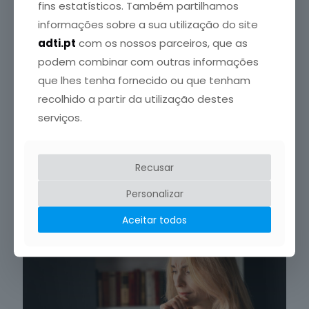
fins estatísticos. Também partilhamos
informações sobre a sua utilização do site
adti.pt
com os nossos parceiros, que as
podem combinar com outras informações
que lhes tenha fornecido ou que tenham
recolhido a partir da utilização destes
Crédito da Foto: SPEDM
serviços.
6 Agosto, 2026
Congresso Português de Endocrinologia regressa em
Recusar
janeiro de 2027
Personalizar
Leia mais
Aceitar todos