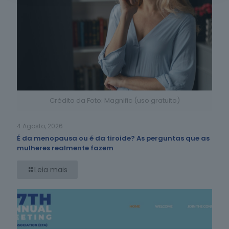
Crédito da Foto: Magnific (uso gratuito)
4 Agosto, 2026
É da menopausa ou é da tiroide? As perguntas que as
mulheres realmente fazem
Leia mais