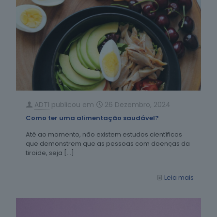
ADTI
publicou em
26 Dezembro, 2024
Como ter uma alimentação saudável?
Até ao momento, não existem estudos científicos
que demonstrem que as pessoas com doenças da
tiroide, seja
[…]
Leia mais