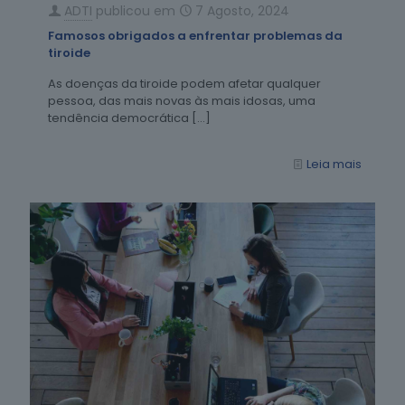
ADTI
publicou em
7 Agosto, 2024
Famosos obrigados a enfrentar problemas da
tiroide
As doenças da tiroide podem afetar qualquer
pessoa, das mais novas às mais idosas, uma
tendência democrática
[…]
Leia mais