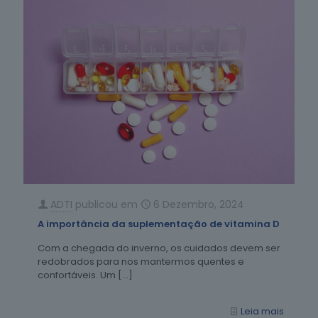
ADTI
publicou em
6 Dezembro, 2024
A importância da suplementação de vitamina D
Com a chegada do inverno, os cuidados devem ser
redobrados para nos mantermos quentes e
confortáveis. Um
[…]
Leia mais