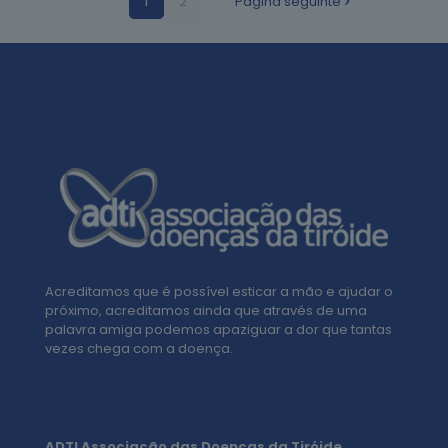
1
2
Página seguinte
Acreditamos que é possível esticar a mão e ajudar o
próximo, acreditamos ainda que através de uma
palavra amiga podemos apaziguar a dor que tantas
vezes chega com a doença.
ADTI Associação das Doenças da Tiróide