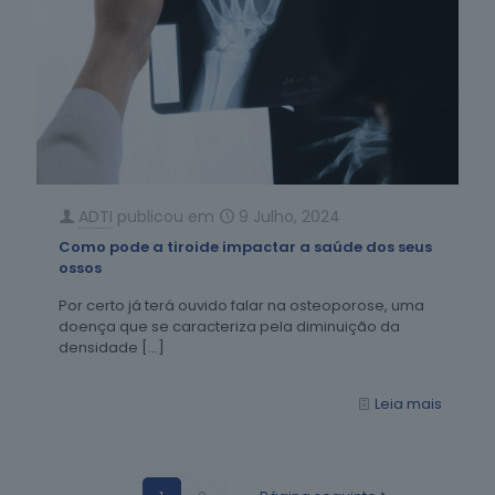
ADTI
publicou em
9 Julho, 2024
Como pode a tiroide impactar a saúde dos seus
ossos
Por certo já terá ouvido falar na osteoporose, uma
doença que se caracteriza pela diminuição da
densidade
[…]
Leia mais