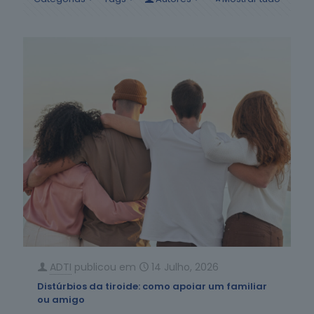
ADTI
publicou em
14 Julho, 2026
Distúrbios da tiroide: como apoiar um familiar
ou amigo