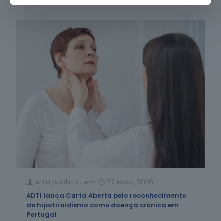
ADTI
publicou em
27 Maio, 2026
ADTI lança Carta Aberta pelo reconhecimento
do hipotiroidismo como doença crónica em
Portugal