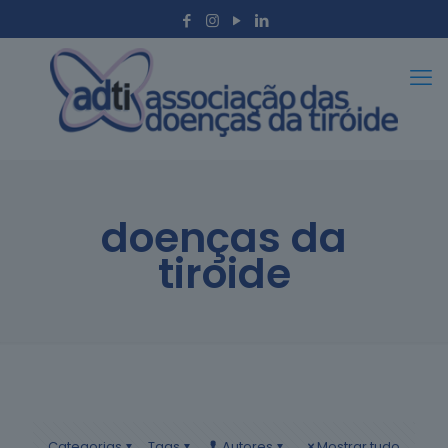
doenças da
tiroide
Categorias
Tags
Autores
Mostrar tudo