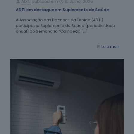
ADTI
publicou em
10 Julho, 2026
ADTI em destaque em Suplemento de Saúde
A Associação das Doenças da Tiroide (ADTI)
participa no Suplemento de Saúde (periodicidade
anual) do Semanário “Campeão
[…]
Leia mais