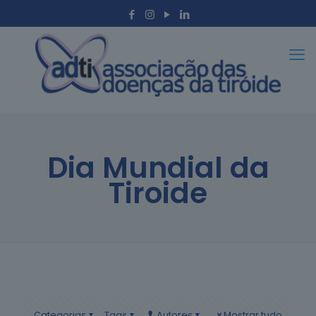
Dia Mundial da
Tiroide
Categorias
Tags
Autores
Mostrar tudo