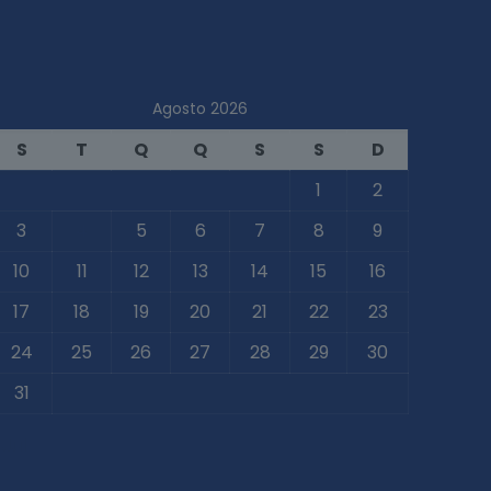
Agosto 2026
S
T
Q
Q
S
S
D
1
2
3
4
5
6
7
8
9
10
11
12
13
14
15
16
17
18
19
20
21
22
23
24
25
26
27
28
29
30
31
 Jul