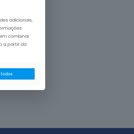
des adicionais,
nformações
dem combinar
 a partir da
 todos