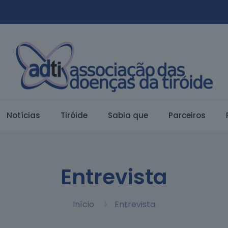
Notí­cias
Tiróide
Sabia que
Parceiros
Entrevista
Início
Entrevista