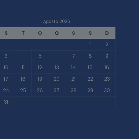
Agosto 2026
S
T
Q
Q
S
S
D
1
2
3
4
5
6
7
8
9
10
11
12
13
14
15
16
17
18
19
20
21
22
23
24
25
26
27
28
29
30
31
 Jul