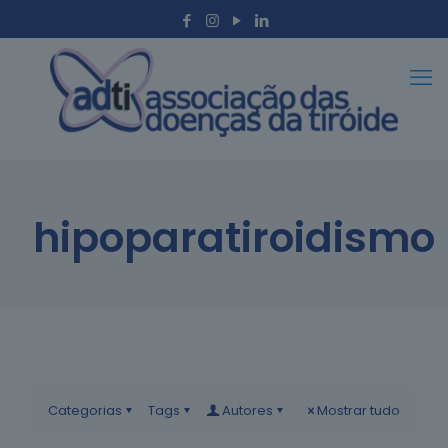
hipoparatiroidismo
Categorias
Tags
Autores
Mostrar tudo