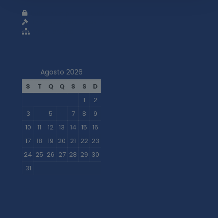
Política de privacidade
Termos e condições
Mapa do site
Agosto 2026
S
T
Q
Q
S
S
D
1
2
3
4
5
6
7
8
9
10
11
12
13
14
15
16
17
18
19
20
21
22
23
24
25
26
27
28
29
30
31
« Jul