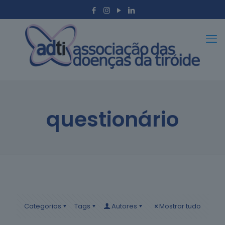
questionário
Categorias
Tags
Autores
Mostrar tudo