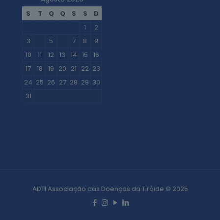
S
T
Q
Q
S
S
D
1
2
3
4
5
6
7
8
9
10
11
12
13
14
15
16
17
18
19
20
21
22
23
24
25
26
27
28
29
30
31
« Jul
ADTI Associação das Doenças da Tiróide © 2025