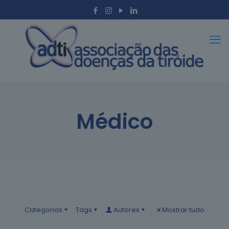
Médico
Categorias
Tags
Autores
Mostrar tudo