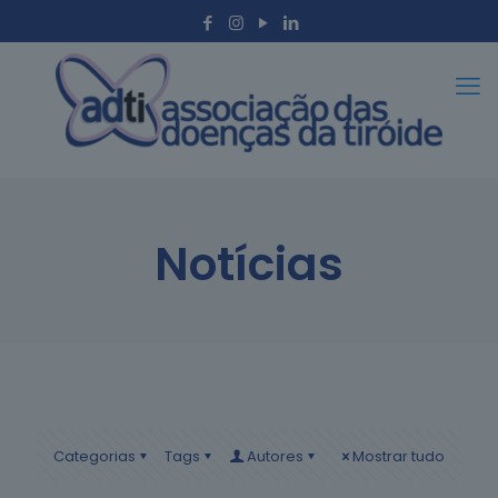
Notícias
Categorias
Tags
Autores
Mostrar tudo