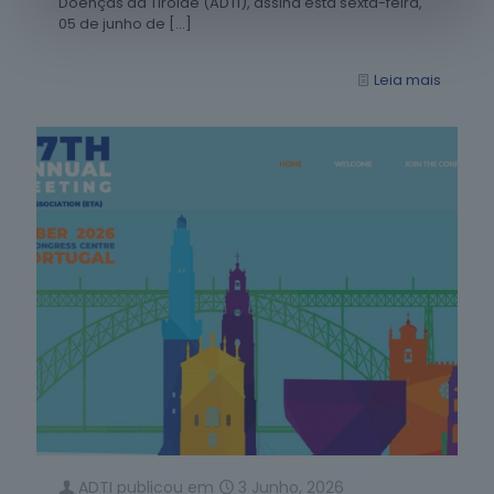
Doenças da Tiroide (ADTI), assina esta sexta-feira,
05 de junho de
[…]
Leia mais
ADTI
publicou em
3 Junho, 2026