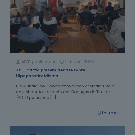
ADTI
publicou em
11 Junho, 2026
ADTI participou em debate sobre
Hipoparatiroidismo
Dia Mundial do Hipoparatiroidismo assinalou-se a 1
de junho. A Associação das Doenças da Tiroide
(ADTI) participou
[…]
Leia mais