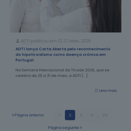
ADTI
publicou em
27 Maio, 2026
ADTI lança Carta Aberta pelo reconhecimento
do hipotiroidismo como doença crónica em
Portugal
Na Semana Internacional da Tiroide 2026, que se
celebra de 25 a 31 de maio, a ADTI
[…]
Leia mais
Página anterior
1
2
3
4
...
24
Página seguinte