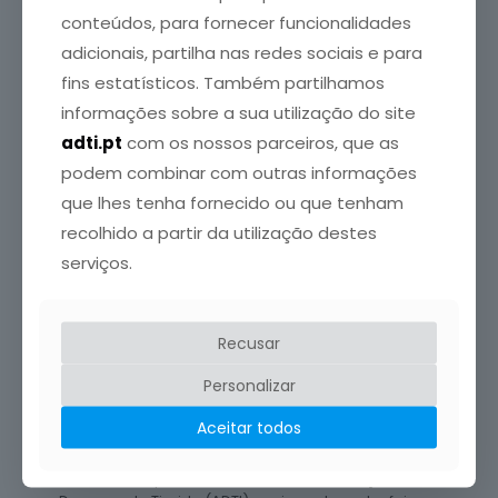
conteúdos, para fornecer funcionalidades
adicionais, partilha nas redes sociais e para
fins estatísticos. Também partilhamos
informações sobre a sua utilização do site
adti.pt
com os nossos parceiros, que as
podem combinar com outras informações
que lhes tenha fornecido ou que tenham
recolhido a partir da utilização destes
serviços.
Recusar
Personalizar
ADTI
publicou em
5 Junho, 2026
Aceitar todos
ADTI no Jornal de Notícias
Celeste Campinho, Presidente da Associação das